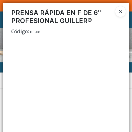
SOMOS DISTRIBUIDORES - VENTA MAYORISTA
PRENSA RÁPIDA EN F DE 6''
PROFESIONAL GUILLER®
Ingresar a la Tienda
Código
:
BC-06
CÓMO COMPRAR
CONTACTO
Menú
Lista vacía