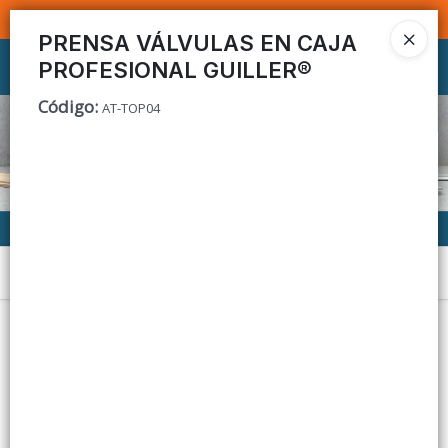
SOMOS DISTRIBUIDORES - VENTA MAYORISTA
PRENSA VÁLVULAS EN CAJA
PROFESIONAL GUILLER®
Ingresar a la Tienda
Código
:
AT-TOP04
CÓMO COMPRAR
CONTACTO
Menú
Lista vacía