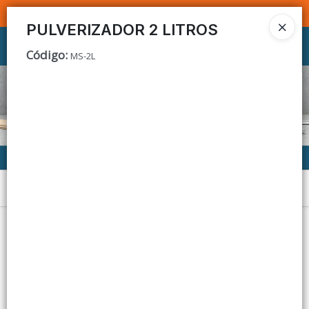
SOMOS DISTRIBUIDORES - VENTA MAYORISTA
PULVERIZADOR 2 LITROS
Ingresar a la Tienda
Código
:
MS-2L
CÓMO COMPRAR
CONTACTO
Menú
Lista vacía