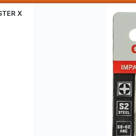
SOMOS DISTRIBUIDORES - VENTA MAYORISTA
STER X