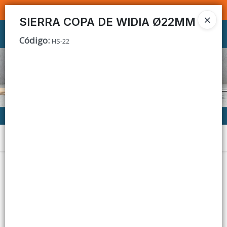
SOMOS DISTRIBUIDORES - VENTA MAYORISTA
SIERRA COPA DE WIDIA Ø22MM
Ingresar a la Tienda
Código
:
HS-22
CÓMO COMPRAR
CONTACTO
Menú
Lista vacía