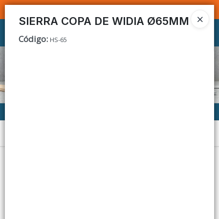
SOMOS DISTRIBUIDORES - VENTA MAYORISTA
SIERRA COPA DE WIDIA Ø65MM
Ingresar a la Tienda
Código
:
HS-65
CÓMO COMPRAR
CONTACTO
Menú
Lista vacía