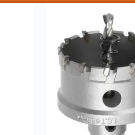
SOMOS DISTRIBUIDORES - VENTA MAYORISTA