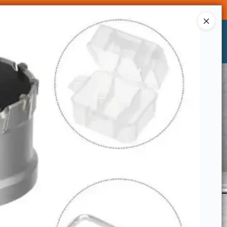
Ingresar a la Tienda
CÓMO COMPRAR
CONTACTO