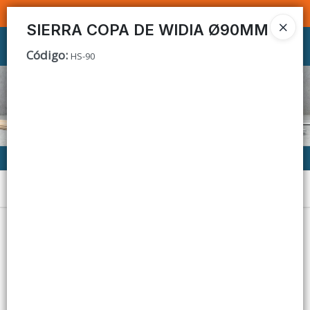
SOMOS DISTRIBUIDORES - VENTA MAYORISTA
SIERRA COPA DE WIDIA Ø90MM
Ingresar a la Tienda
Código
:
HS-90
CÓMO COMPRAR
CONTACTO
Menú
Lista vacía