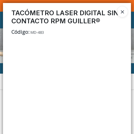
SOMOS DISTRIBUIDORES - VENTA MAYORISTA
TACÓMETRO LASER DIGITAL SIN
CONTACTO RPM GUILLER®
Ingresar a la Tienda
Código
:
MD-483
CÓMO COMPRAR
CONTACTO
Menú
Lista vacía