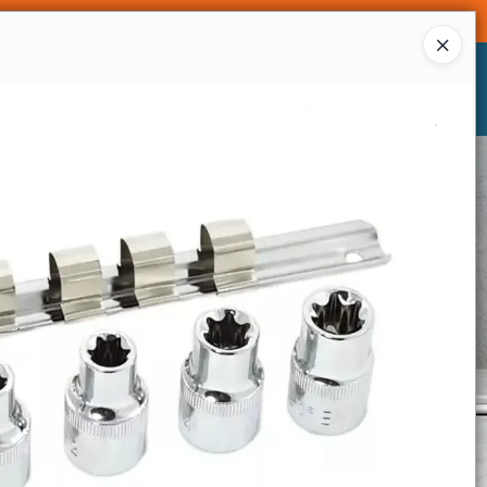
Ingresar a la Tienda
CÓMO COMPRAR
CONTACTO