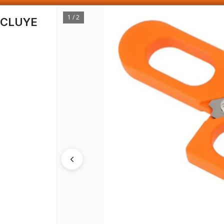
SOMOS DISTRIBUIDORES - VENTA MAYORISTA
1 / 2
NCLUYE