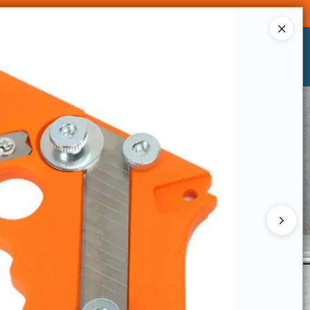
Ingresar a la Tienda
CÓMO COMPRAR
CONTACTO