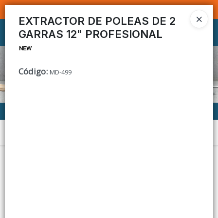
SOMOS DISTRIBUIDORES - VENTA MAYORISTA
EXTRACTOR DE POLEAS DE 2
GARRAS 12" PROFESIONAL
Ingresar a la Tienda
CÓMO COMPRAR
Código
:
MD-499
CONTACTO
Menú
Lista vacía