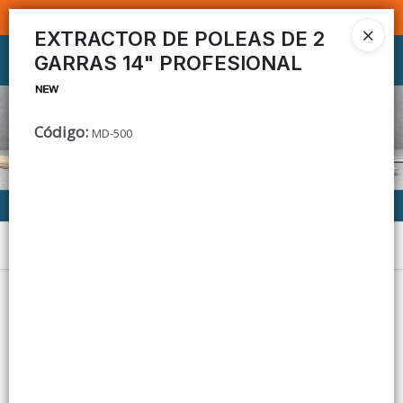
SOMOS DISTRIBUIDORES - VENTA MAYORISTA
EXTRACTOR DE POLEAS DE 2
GARRAS 14" PROFESIONAL
Ingresar a la Tienda
CÓMO COMPRAR
Código
:
MD-500
CONTACTO
Menú
Lista vacía