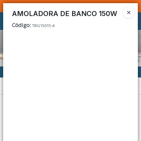
SOMOS DISTRIBUIDORES - VENTA MAYORISTA
AMOLADORA DE BANCO 150W
Ingresar a la Tienda
Código
:
TBG15015-4
CÓMO COMPRAR
CONTACTO
Menú
Lista vacía