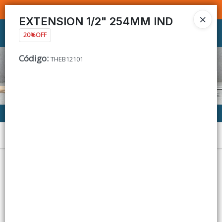
SOMOS DISTRIBUIDORES - VENTA MAYORISTA
EXTENSION 1/2" 254MM IND
Ingresar a la Tienda
20%OFF
Código
:
THEB12101
CÓMO COMPRAR
CONTACTO
Menú
Lista vacía