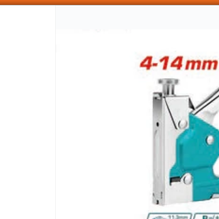
SOMOS DISTRIBUIDORES - VENTA MAYORISTA