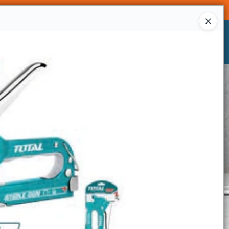
Ingresar a la Tienda
CÓMO COMPRAR
CONTACTO