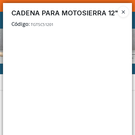
SOMOS DISTRIBUIDORES - VENTA MAYORISTA
CADENA PARA MOTOSIERRA 12"
Ingresar a la Tienda
Código
:
TGTSC51201
CÓMO COMPRAR
CONTACTO
Menú
Lista vacía