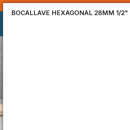
BOCALLAVE HEXAGONAL 28MM 1/2" 