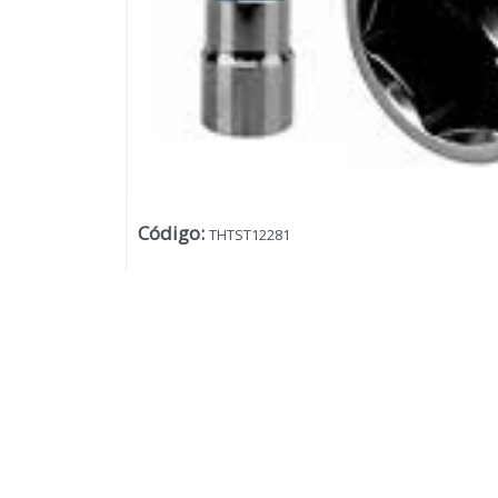
Código
:
THTST12281
Lista vacía