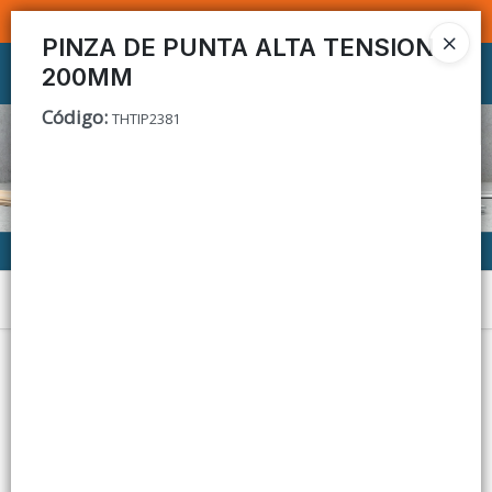
SOMOS DISTRIBUIDORES - VENTA MAYORISTA
PINZA DE PUNTA ALTA TENSION
200MM
Ingresar a la Tienda
Código
:
THTIP2381
CÓMO COMPRAR
CONTACTO
Menú
Lista vacía