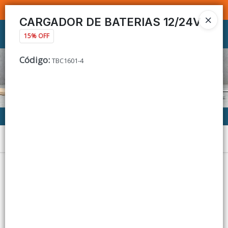
SOMOS DISTRIBUIDORES - VENTA MAYORISTA
CARGADOR DE BATERIAS 12/24V
Ingresar a la Tienda
15% OFF
Código
:
TBC1601-4
CÓMO COMPRAR
CONTACTO
Menú
Lista vacía