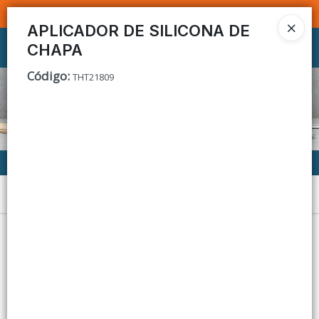
SOMOS DISTRIBUIDORES - VENTA MAYORISTA
APLICADOR DE SILICONA DE
CHAPA
Ingresar a la Tienda
Código
:
THT21809
CÓMO COMPRAR
CONTACTO
Menú
Lista vacía