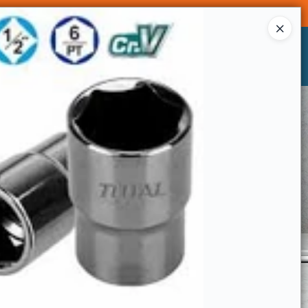
Ingresar a la Tienda
CÓMO COMPRAR
CONTACTO