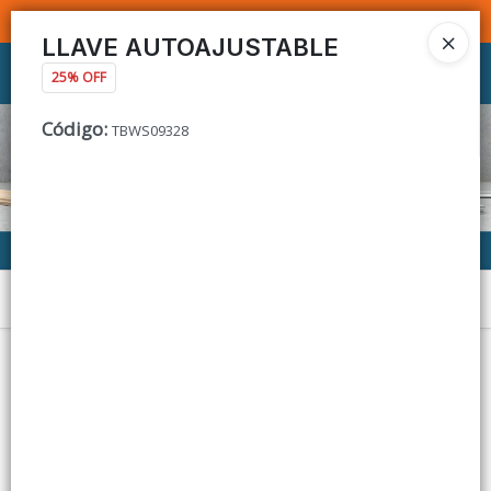
SOMOS DISTRIBUIDORES - VENTA MAYORISTA
LLAVE AUTOAJUSTABLE
Ingresar a la Tienda
25% OFF
Código
:
TBWS09328
CÓMO COMPRAR
CONTACTO
Menú
Lista vacía