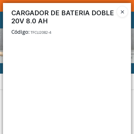
SOMOS DISTRIBUIDORES - VENTA MAYORISTA
CARGADOR DE BATERIA DOBLE
20V 8.0 AH
Ingresar a la Tienda
Código
:
TFCLI2082-4
CÓMO COMPRAR
CONTACTO
Menú
Lista vacía