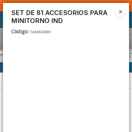
SOMOS DISTRIBUIDORES - VENTA MAYORISTA
SET DE 81 ACCESORIOS PARA
MINITORNO IND
Ingresar a la Tienda
Código
:
TAKMG8081
CÓMO COMPRAR
CONTACTO
Menú
Lista vacía