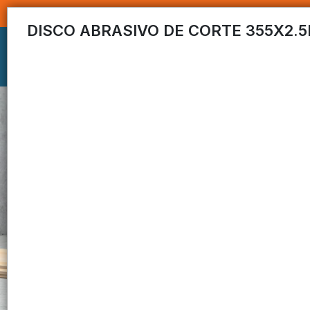
DISCO ABRASIVO DE CORTE 355X2.