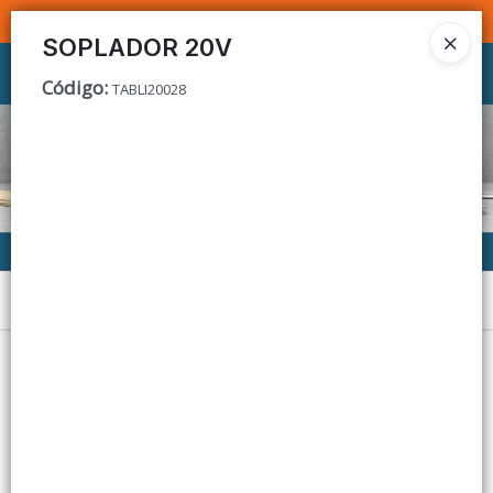
SOMOS DISTRIBUIDORES - VENTA MAYORISTA
SOPLADOR 20V
Ingresar a la Tienda
Código
:
TABLI20028
CÓMO COMPRAR
CONTACTO
Menú
Lista vacía