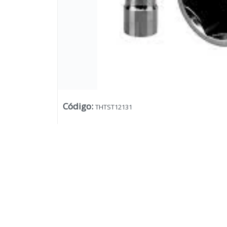
Código
:
THTST12131
Lista vacía