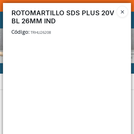
SOMOS DISTRIBUIDORES - VENTA MAYORISTA
ROTOMARTILLO SDS PLUS 20V
BL 26MM IND
Ingresar a la Tienda
Código
:
TRHLI26208
CÓMO COMPRAR
CONTACTO
Menú
Lista vacía