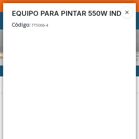
SOMOS DISTRIBUIDORES - VENTA MAYORISTA
EQUIPO PARA PINTAR 550W IND
Ingresar a la Tienda
Código
:
TT5006-4
CÓMO COMPRAR
CONTACTO
Menú
Lista vacía