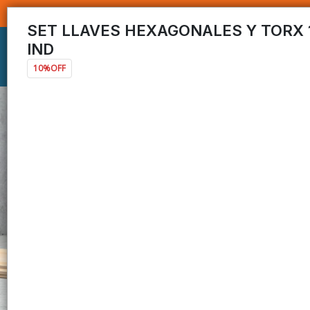
SET LLAVES HEXAGONALES Y TORX 
IND
10%OFF