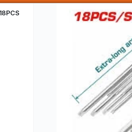
SOMOS DISTRIBUIDORES - VENTA MAYORISTA
18PCS