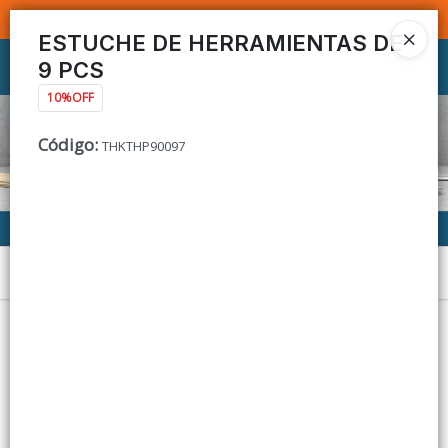
SOMOS DISTRIBUIDORES - VENTA MAYORISTA
ESTUCHE DE HERRAMIENTAS DE
9 PCS
Ingresar a la Tienda
10%OFF
CÓMO COMPRAR
Código
:
THKTHP90097
CONTACTO
Menú
Lista vacía