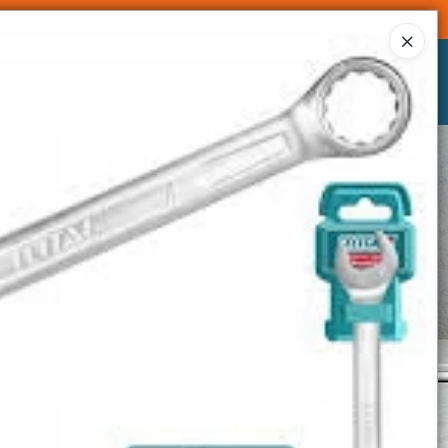
Ingresar a la Tienda
CÓMO COMPRAR
CONTACTO