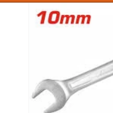
SOMOS DISTRIBUIDORES - VENTA MAYORISTA