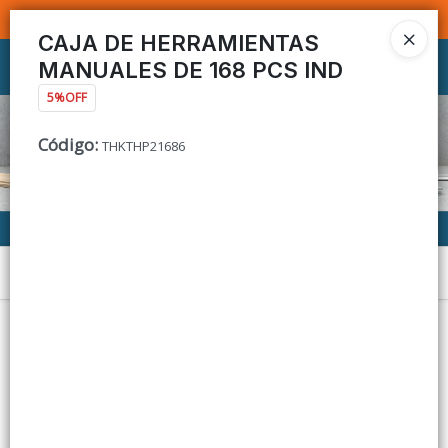
SOMOS DISTRIBUIDORES - VENTA MAYORISTA
CAJA DE HERRAMIENTAS
MANUALES DE 168 PCS IND
Ingresar a la Tienda
5%OFF
CÓMO COMPRAR
Código
:
THKTHP21686
CONTACTO
Menú
Lista vacía