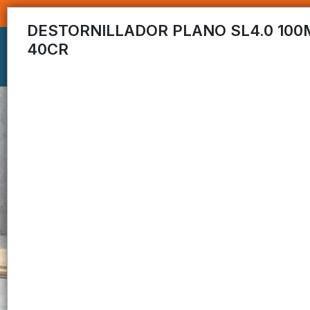
DESTORNILLADOR PLANO SL4.0 10
40CR