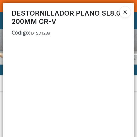
SOMOS DISTRIBUIDORES - VENTA MAYORISTA
DESTORNILLADOR PLANO SL8.0
200MM CR-V
Ingresar a la Tienda
Código
:
DTSD1288
CÓMO COMPRAR
CONTACTO
Menú
Lista vacía