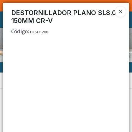
SOMOS DISTRIBUIDORES - VENTA MAYORISTA
DESTORNILLADOR PLANO SL8.0
150MM CR-V
Ingresar a la Tienda
Código
:
DTSD1286
CÓMO COMPRAR
CONTACTO
Menú
Lista vacía