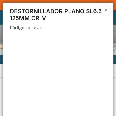
SOMOS DISTRIBUIDORES - VENTA MAYORISTA
DESTORNILLADOR PLANO SL6.5
125MM CR-V
Ingresar a la Tienda
Código
:
DTSD1265
CÓMO COMPRAR
CONTACTO
Menú
Lista vacía