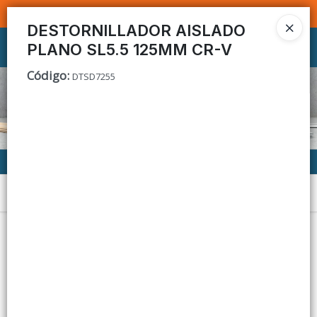
SOMOS DISTRIBUIDORES - VENTA MAYORISTA
DESTORNILLADOR AISLADO
PLANO SL5.5 125MM CR-V
Ingresar a la Tienda
Código
:
DTSD7255
CÓMO COMPRAR
CONTACTO
Menú
Lista vacía