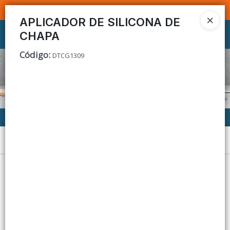
SOMOS DISTRIBUIDORES - VENTA MAYORISTA
APLICADOR DE SILICONA DE
CHAPA
Ingresar a la Tienda
Código
:
DTCG1309
CÓMO COMPRAR
CONTACTO
Menú
Lista vacía