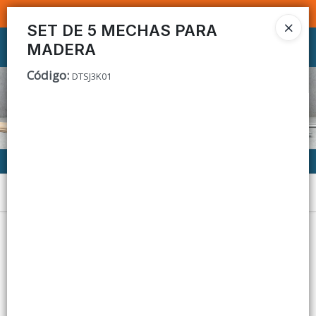
SOMOS DISTRIBUIDORES - VENTA MAYORISTA
SET DE 5 MECHAS PARA
MADERA
Ingresar a la Tienda
Código
:
DTSJ3K01
CÓMO COMPRAR
CONTACTO
Menú
Lista vacía