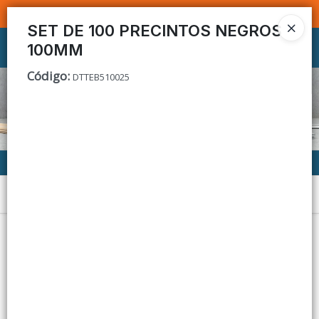
SOMOS DISTRIBUIDORES - VENTA MAYORISTA
SET DE 100 PRECINTOS NEGROS
100MM
Ingresar a la Tienda
Código
:
DTTEB510025
CÓMO COMPRAR
CONTACTO
Menú
Lista vacía