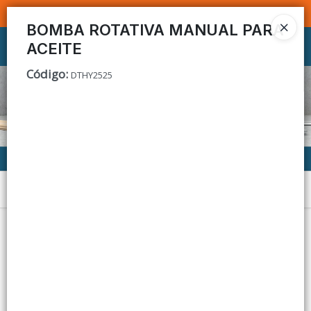
SOMOS DISTRIBUIDORES - VENTA MAYORISTA
BOMBA ROTATIVA MANUAL PARA
ACEITE
Ingresar a la Tienda
Código
:
DTHY2525
CÓMO COMPRAR
CONTACTO
Menú
Lista vacía