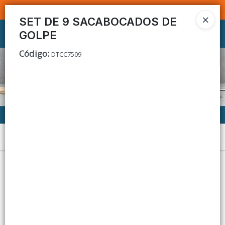
SOMOS DISTRIBUIDORES - VENTA MAYORISTA
SET DE 9 SACABOCADOS DE
GOLPE
Ingresar a la Tienda
Código
:
DTCC7509
CÓMO COMPRAR
CONTACTO
Menú
Lista vacía