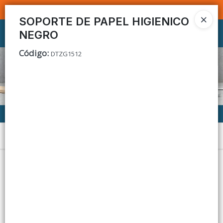
SOMOS DISTRIBUIDORES - VENTA MAYORISTA
SOPORTE DE PAPEL HIGIENICO
NEGRO
Ingresar a la Tienda
Código
:
DTZG1512
CÓMO COMPRAR
CONTACTO
Menú
Lista vacía