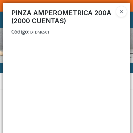
SOMOS DISTRIBUIDORES - VENTA MAYORISTA
PINZA AMPEROMETRICA 200A
(2000 CUENTAS)
Ingresar a la Tienda
Código
:
DTDM6501
CÓMO COMPRAR
CONTACTO
Menú
Lista vacía