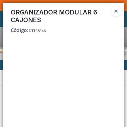
SOMOS DISTRIBUIDORES - VENTA MAYORISTA
ORGANIZADOR MODULAR 6
CAJONES
Ingresar a la Tienda
Código
:
DTTB8346
CÓMO COMPRAR
CONTACTO
Menú
Lista vacía