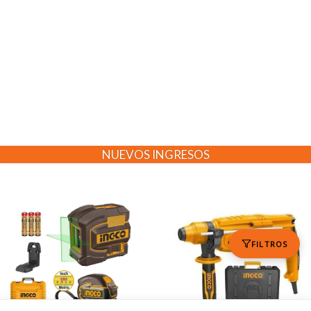
NUEVOS INGRESOS
FILTROS