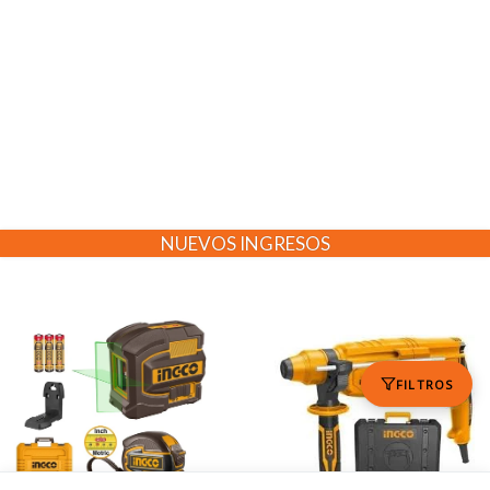
NUEVOS INGRESOS
FILTROS