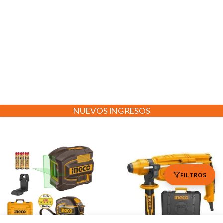
NUEVOS INGRESOS
FILTROS